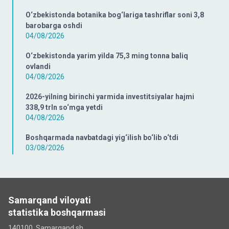
O‘zbekistonda botanika bog‘lariga tashriflar soni 3,8
barobarga oshdi
04/08/2026
O‘zbekistonda yarim yilda 75,3 ming tonna baliq
ovlandi
04/08/2026
2026-yilning birinchi yarmida investitsiyalar hajmi
338,9 trln so‘mga yetdi
04/08/2026
Boshqarmada navbatdagi yig‘ilish bo‘lib o‘tdi
03/08/2026
Samarqand viloyati
statistika boshqarmasi
140100, Samarqand sh.,