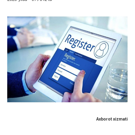
Axborot xizmati