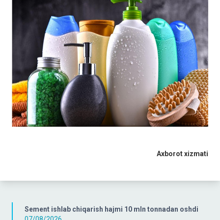
Axborot xizmati
Sement ishlab chiqarish hajmi 10 mln tonnadan oshdi
07/08/2026