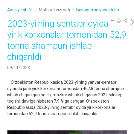
Asosiy sahifa
Matbuot xizmati
Boshqarma yangiliklari
2023-yilning sentabr oyida
yirik korxonalar tomonidan 52,9
tonna shampun ishlab
chiqarildi
09/11/2023
Oʻzbekiston Respublikasida 2023-yilning yanvar-sentabr
oylarida jami yirik korxonalar tomonidan 467,8 tonna shampun
ishlab chiqarilgan boʻlib, mazkur ishlab chiqarish 2022-yilning
tegishli davriga nisbatan 7,9 % ga oshgan. Oʻzbekiston
Respublikasida 2023-yilning sentabr oyida yirik korxonalar
tomonidan 52,9 tonna shampun ishlab chiqarildi.