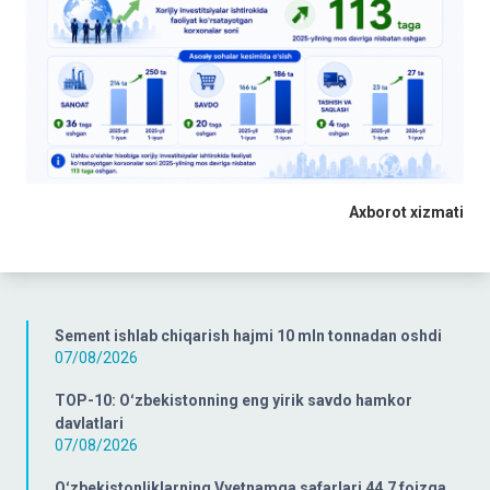
Axborot xizmati
Sement ishlab chiqarish hajmi 10 mln tonnadan oshdi
07/08/2026
TOP-10: Oʻzbekistonning eng yirik savdo hamkor
davlatlari
07/08/2026
Oʻzbekistonliklarning Vyetnamga safarlari 44,7 foizga