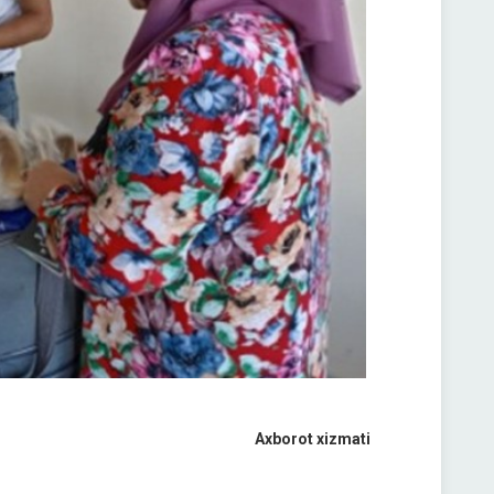
Axborot xizmati