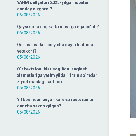
YAHM deflyatori 2025-yilga nisbatan
qanday o‘zgardi?
06/08/2026
Qaysi soha eng katta ulushga ega bo‘ldi?
06/08/2026
Qurilish ishlari bo‘yicha qaysi hududlar
yetakchi?
05/08/2026
O‘zbekistonliklar sog‘liqni saqlash
xizmatlariga yarim yilda 11 trln so‘mdan
ziyod mablag‘ sarfladi
05/08/2026
Yil boshidan buyon kafe va restoranlar
qancha savdo qilgan?
05/08/2026