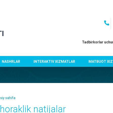
I
Tadbirkorlar uchu
NASHRLAR
INTERAKTIV XIZMATLAR
MATBUOT XIZ
siy sahifa
horaklik natijalar