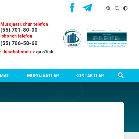
Murojaat uchun telefon
(55) 701-80-00
Ishonch telefon
(55) 706-58-60
n:
hisobot.stat.uz
ga o'tish
MATI
MUROJAATLAR
KONTAKTLAR