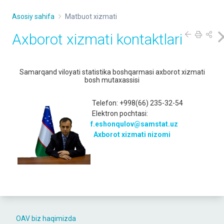
Asosiy sahifa
Matbuot xizmati
Axborot xizmati kontaktlari
Samarqand viloyati statistika boshqarmasi axborot xizmati
bosh mutaxassisi
Telefon: +998(66) 235-32-54
Elektron pochtasi:
f.eshonqulov@samstat.uz
Axborot xizmati nizomi
OAV biz haqimizda