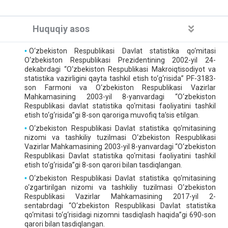
Huquqiy asos
O‘zbekiston Respublikasi Davlat statistika qo‘mitasi
O‘zbekiston Respublikasi Prezidentining 2002-yil 24-
dekabrdagi “O‘zbekiston Respublikasi Makroiqtisodiyot va
statistika vazirligini qayta tashkil etish to‘g‘risida” PF-3183-
son Farmoni va O‘zbekiston Respublikasi Vazirlar
Mahkamasining 2003-yil 8-yanvardagi “O‘zbekiston
Respublikasi davlat statistika qo‘mitasi faoliyatini tashkil
etish to‘g‘risida”gi 8-son qaroriga muvofiq ta’sis etilgan.
O‘zbekiston Respublikasi Davlat statistika qo‘mitasining
nizomi va tashkiliy tuzilmasi O‘zbekiston Respublikasi
Vazirlar Mahkamasining 2003-yil 8-yanvardagi “O‘zbekiston
Respublikasi Davlat statistika qo‘mitasi faoliyatini tashkil
etish to‘g‘risida”gi 8-son qarori bilan tasdiqlangan.
O‘zbekiston Respublikasi Davlat statistika qo‘mitasining
o‘zgartirilgan nizomi va tashkiliy tuzilmasi O‘zbekiston
Respublikasi Vazirlar Mahkamasining 2017-yil 2-
sentabrdagi “O‘zbekiston Respublikasi Davlat statistika
qo‘mitasi to‘g‘risidagi nizomni tasdiqlash haqida”gi 690-son
qarori bilan tasdiqlangan.