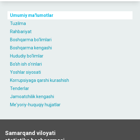
Umumiy ma'lumotlar
Tuzilma
Rahbariyat
Boshqarma bo‘limlari
Boshqarma kengashi
Hududiy bo‘limlar
Bo‘sh ish o‘rinlari
Yoshlar siyosati
Korrupsiyaga qarshi kurashish
Tenderlar
Jamoatchilik kengashi
Me'yoriy-huquqiy hujjatlar
Samarqand viloyati