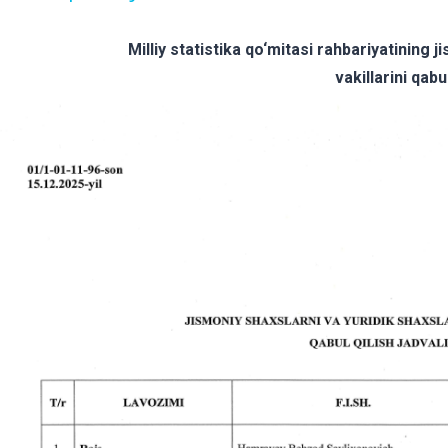
Milliy statistika qo‘mitasi rahbariyatining 
vakillarini qabul