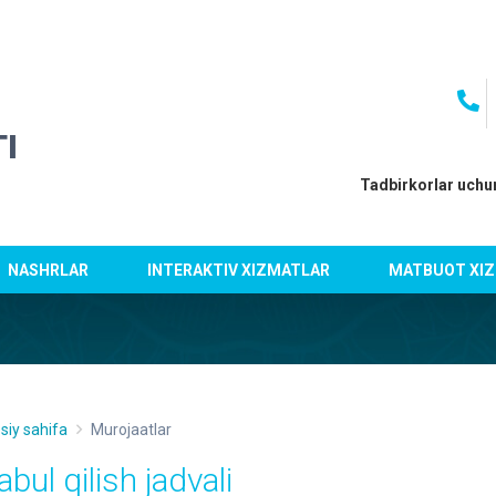
I
Tadbirkorlar uchu
NASHRLAR
INTERAKTIV XIZMATLAR
MATBUOT XIZ
siy sahifa
Murojaatlar
bul qilish jadvali