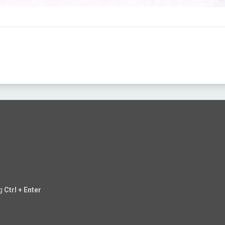
ng
Ctrl + Enter