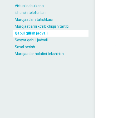
Virtual qabulxona
Ishonch telefonlari
Murojaatlar statistikasi
Murojaatlarni ko‘rib chiqish tartibi
Qabul qilish jadvali
Sayyor qabul jadvali
Savol berish
Murojaatlar holatini tekshirish