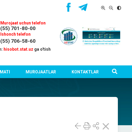
Murojaat uchun telefon
(55) 701-80-00
Ishonch telefon
(55) 706-58-60
n:
hisobot.stat.uz
ga o'tish
MATI
MUROJAATLAR
KONTAKTLAR