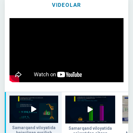
VIDEOLAR
Samarqand viloyatida
Samarqand viloyatida
bajarilgan qurilish