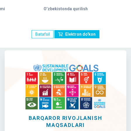
ami
O’zbekistonda qurilish
Batafsil
Elektron do'kon
BARQAROR RIVOJLANISH
MAQSADLARI