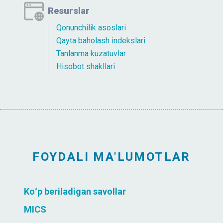
Resurslar
Qonunchilik asoslari
Qayta baholash indekslari
Tanlanma kuzatuvlar
Hisobot shakllari
FOYDALI MA'LUMOTLAR
Koʻp beriladigan savollar
MICS