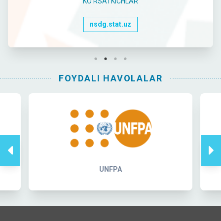
KO'RSATKICHLAR
nsdg.stat.uz
FOYDALI HAVOLALAR
UNFPA