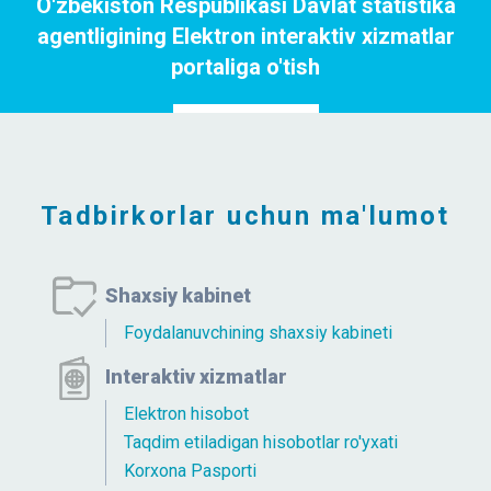
O'zbekiston Respublikasi Davlat statistika
agentligining Elektron interaktiv xizmatlar
portaliga o'tish
Portalga o`tish
Tadbirkorlar uchun ma'lumot
Shaxsiy kabinet
Foydalanuvchining shaxsiy kabineti
Interaktiv xizmatlar
Elektron hisobot
Taqdim etiladigan hisobotlar ro'yxati
Korxona Pasporti