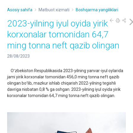
Asosiy sahifa
Matbuot xizmati
Boshqarma yangiliklari
2023-yilning iyul oyida yirik
korxonalar tomonidan 64,7
ming tonna neft qazib olingan
28/08/2023
Oʻzbekiston Respublikasida 2023-yilning yanvar-iyul oylarida
jami yirik korxonalar tomonidan 456,0 ming tonna neft qazib
olingan boʻlib, mazkur ishlab chiqarish 2022-yilning tegishli
davriga nisbatan 0,8 % ga oshgan. 2023-yilning iyul oyida yirik
korxonalar tomonidan 64,7 ming tonna neft qazib olingan.