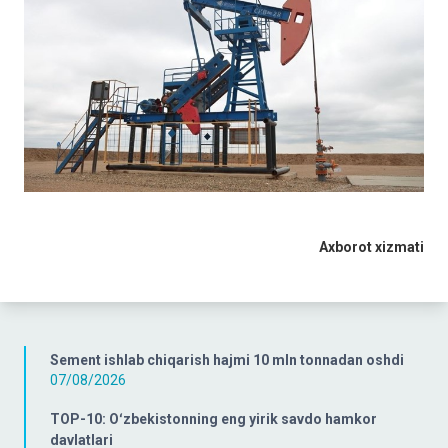
Axborot xizmati
Sement ishlab chiqarish hajmi 10 mln tonnadan oshdi
07/08/2026
TOP-10: Oʻzbekistonning eng yirik savdo hamkor
davlatlari