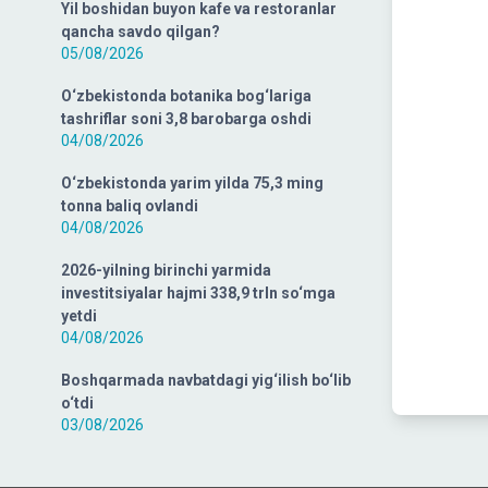
Yil boshidan buyon kafe va restoranlar
qancha savdo qilgan?
05/08/2026
O‘zbekistonda botanika bog‘lariga
tashriflar soni 3,8 barobarga oshdi
04/08/2026
O‘zbekistonda yarim yilda 75,3 ming
tonna baliq ovlandi
04/08/2026
2026-yilning birinchi yarmida
investitsiyalar hajmi 338,9 trln so‘mga
yetdi
04/08/2026
Boshqarmada navbatdagi yig‘ilish bo‘lib
o‘tdi
03/08/2026