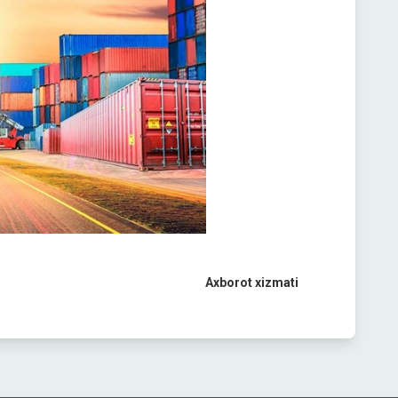
Axborot xizmati