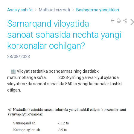
Asosiy sahifa
Matbuot xizmati
Boshqarma yangiliklari
Samarqand viloyatida
sanoat sohasida nechta yangi
korxonalar ochilgan?
28/08/2023
🏢 Viloyat statistika boshqarmasining dastlabki
ma’lumotlariga ko‘ra, 2023-yilning yanvar-iyul oylarida
viloyatimizda sanoat sohasida 860 ta yangi korxonalar tashkil
etilgan.