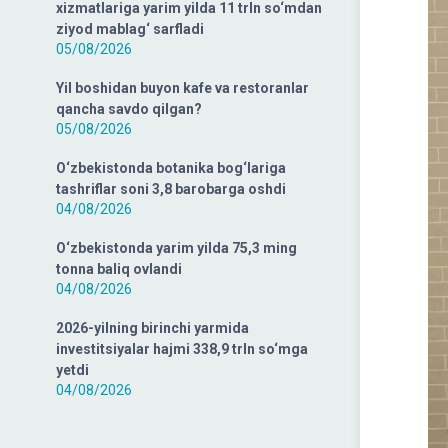
xizmatlariga yarim yilda 11 trln so‘mdan
ziyod mablag‘ sarfladi
05/08/2026
Yil boshidan buyon kafe va restoranlar
qancha savdo qilgan?
05/08/2026
O‘zbekistonda botanika bog‘lariga
tashriflar soni 3,8 barobarga oshdi
04/08/2026
O‘zbekistonda yarim yilda 75,3 ming
tonna baliq ovlandi
04/08/2026
2026-yilning birinchi yarmida
investitsiyalar hajmi 338,9 trln so‘mga
yetdi
04/08/2026