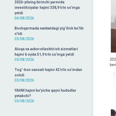
2026-yilning birinchi yarmida
investitsiyalar hajmi 338,9 trln so‘mga
yetdi
04/08/2026
Boshqarmada navbatdagi yig‘ilish bo‘lib
o‘tdi
03/08/2026
Aloqa va axborotlashtirish xizmatlari
hajmi 6 oyda 51,9 trln so‘mga yetdi
202
03/08/2026
beri
Tog‘-kon sanoati hajmi 42 trln so‘mdan
oshdi
03/08/2026
YAHM hajmi bo‘yicha qaysi hududlar
yetakchi?
03/08/2026