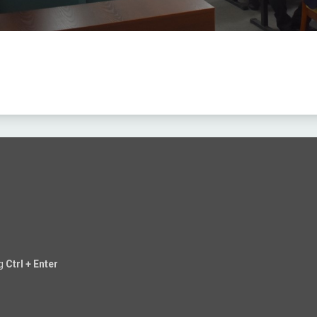
ng
Ctrl + Enter