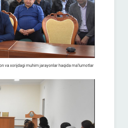
ston va xorijdagi muhim jarayonlar haqida ma’lumotlar