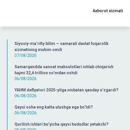
Axborot xizmati
Siyosiy-ma’rifiy bilim — samarali davlat fuqarolik
xizmatining muhim omili
07/08/2026
Samarqandda sanoat mahsulotlari ishlab chiqarish
hajmi 32,6 trillion so‘mdan oshdi
06/08/2026
YAHM deflyatori 2025-yilga nisbatan qanday o‘zgardi?
06/08/2026
Qaysi soha eng katta ulushga ega bo‘ldi?
06/08/2026
Qurilish ishlari bo‘yicha qaysi hududlar yetakchi?