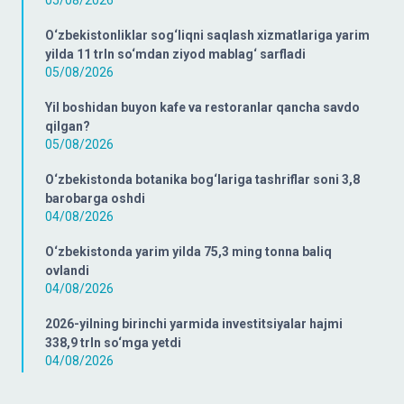
05/08/2026
O‘zbekistonliklar sog‘liqni saqlash xizmatlariga yarim
yilda 11 trln so‘mdan ziyod mablag‘ sarfladi
05/08/2026
Yil boshidan buyon kafe va restoranlar qancha savdo
qilgan?
05/08/2026
O‘zbekistonda botanika bog‘lariga tashriflar soni 3,8
barobarga oshdi
04/08/2026
O‘zbekistonda yarim yilda 75,3 ming tonna baliq
ovlandi
04/08/2026
2026-yilning birinchi yarmida investitsiyalar hajmi
338,9 trln so‘mga yetdi
04/08/2026