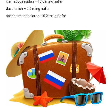
xizmat yuzasidan – 15,6 ming nafar
davolanish – 0,9 ming nafar
boshqa maqsadlarda – 0,2 ming nafar