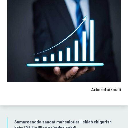
Axborot xizmati
Samarqandda sanoat mahsulotlari ishlab chiqarish