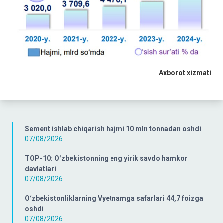
Axborot xizmati
Sement ishlab chiqarish hajmi 10 mln tonnadan oshdi
07/08/2026
TOP-10: Oʻzbekistonning eng yirik savdo hamkor
davlatlari
07/08/2026
Oʻzbekistonliklarning Vyetnamga safarlari 44,7 foizga
oshdi
07/08/2026