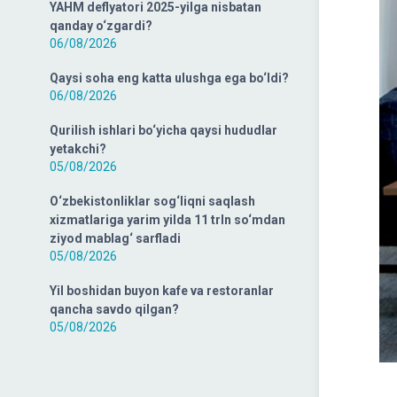
YAHM deflyatori 2025-yilga nisbatan
qanday o‘zgardi?
06/08/2026
Qaysi soha eng katta ulushga ega bo‘ldi?
06/08/2026
Qurilish ishlari bo‘yicha qaysi hududlar
yetakchi?
05/08/2026
O‘zbekistonliklar sog‘liqni saqlash
xizmatlariga yarim yilda 11 trln so‘mdan
ziyod mablag‘ sarfladi
05/08/2026
Yil boshidan buyon kafe va restoranlar
qancha savdo qilgan?
05/08/2026