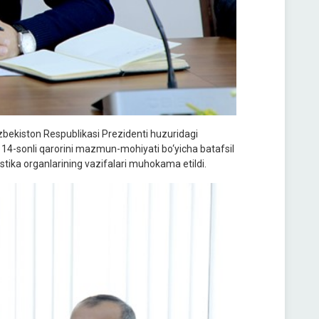
zbekiston Respublikasi Prezidenti huzuridagi
 PQ-114-sonli qarorini mazmun-mohiyati bo‘yicha batafsil
istika organlarining vazifalari muhokama etildi.