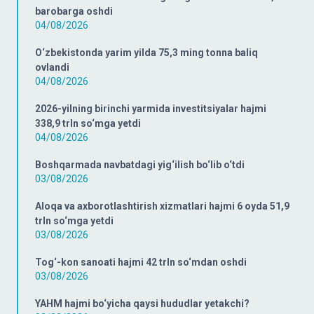
barobarga oshdi
04/08/2026
O‘zbekistonda yarim yilda 75,3 ming tonna baliq
ovlandi
04/08/2026
2026-yilning birinchi yarmida investitsiyalar hajmi
338,9 trln so‘mga yetdi
04/08/2026
Boshqarmada navbatdagi yig‘ilish bo‘lib o‘tdi
03/08/2026
Aloqa va axborotlashtirish xizmatlari hajmi 6 oyda 51,9
trln so‘mga yetdi
03/08/2026
Tog‘-kon sanoati hajmi 42 trln so‘mdan oshdi
03/08/2026
YAHM hajmi bo‘yicha qaysi hududlar yetakchi?