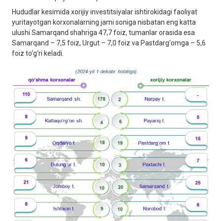
Hududlar kesimida xorijiy investitsiyalar ishtirokidagi faoliyat
yuritayotgan korxonalarning jami soniga nisbatan eng katta
ulushi Samarqand shahriga 47,7 foiz, tumanlar orasida esa
Samarqand – 7,5 foiz, Urgut – 7,0 foiz va Pastdarg‘omga – 5,6
foiz to‘g‘ri keladi.