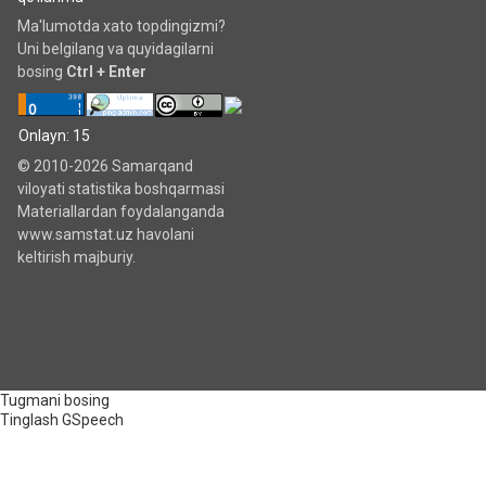
Ma'lumotda xato topdingizmi?
Uni belgilang va quyidagilarni
bosing
Ctrl + Enter
Onlayn: 15
© 2010-2026 Samarqand
viloyati statistika boshqarmasi
Materiallardan foydalanganda
www.samstat.uz havolani
keltirish majburiy.
Tugmani bosing
Tinglash
GSpeech