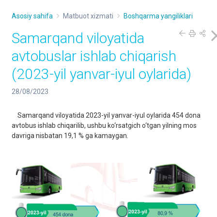
Asosiy sahifa
Matbuot xizmati
Boshqarma yangiliklari
Samarqand viloyatida
avtobuslar ishlab chiqarish
(2023-yil yanvar-iyul oylarida)
28/08/2023
Samarqand viloyatida 2023-yil yanvar-iyul oylarida 454 dona
avtobus ishlab chiqarilib, ushbu ko‘rsatgich o‘tgan yilning mos
davriga nisbatan 19,1 % ga kamaygan.