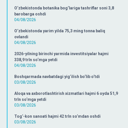
O‘zbekistonda botanika bog‘lariga tashriflar soni 3,8
barobarga oshdi
04/08/2026
O‘zbekistonda yarim yilda 75,3 ming tonna baliq
ovlandi
04/08/2026
2026-yilning birinchi yarmida investitsiyalar hajmi
338,9 trln so‘mga yetdi
04/08/2026
Boshqarmada navbatdagi yig‘ilish bo‘lib o‘tdi
03/08/2026
Aloqa va axborotlashtirish xizmatlari hajmi 6 oyda 51,9
trln so‘mga yetdi
03/08/2026
Tog‘-kon sanoati hajmi 42 trln so‘mdan oshdi
03/08/2026