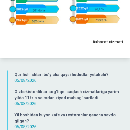
Axborot xizmati
Qurilish ishlari bo‘yicha qaysi hududlar yetakchi?
05/08/2026
O‘zbekistonliklar sog‘liqni saqlash xizmatlariga yarim
yilda 11 trln so‘mdan ziyod mablag‘ sarfladi
05/08/2026
Yil boshidan buyon kafe va restoranlar qancha savdo
qilgan?
05/08/2026