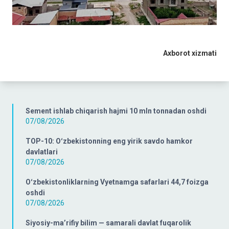
Axborot xizmati
Sement ishlab chiqarish hajmi 10 mln tonnadan oshdi
07/08/2026
TOP-10: Oʻzbekistonning eng yirik savdo hamkor
davlatlari
07/08/2026
Oʻzbekistonliklarning Vyetnamga safarlari 44,7 foizga
oshdi
07/08/2026
Siyosiy-ma’rifiy bilim — samarali davlat fuqarolik