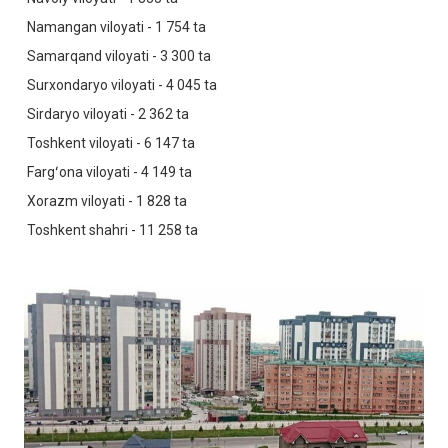
Namangan viloyati - 1 754 ta
Samarqand viloyati - 3 300 ta
Surxondaryo viloyati - 4 045 ta
Sirdaryo viloyati - 2 362 ta
Toshkent viloyati - 6 147 ta
Fargʻona viloyati - 4 149 ta
Xorazm viloyati - 1 828 ta
Toshkent shahri - 11 258 ta