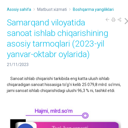
Asosiy sahifa
Matbuot xizmati
Boshqarma yangiliklari
Samarqand viloyatida
sanoat ishlab chiqarishining
asosiy tarmoqlari (2023-yil
yanvar-oktabr oylarida)
21/11/2023
Sanoat ishlab chiqarishi tarkibida eng katta ulush ishlab
chiqaradigan sanoat hissasiga to‘g‘ri kelib 25 079,8 mlrd. so‘mni,
jami sanoat ishlab chiqarishidagi ulushi 96,3 % ni, tashkil etdi.