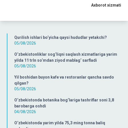
Axborot xizmati
Qurilish ishlari bo‘yicha qaysi hududlar yetakchi?
05/08/2026
O‘zbekistonliklar sog‘liqni saqlash xizmatlariga yarim
yilda 11 trln so‘mdan ziyod mablag‘ sarfladi
05/08/2026
Yil boshidan buyon kafe va restoranlar qancha savdo
qilgan?
05/08/2026
O‘zbekistonda botanika bog‘lariga tashriflar soni 3,8
barobarga oshdi
04/08/2026
O‘zbekistonda yarim yilda 75,3 ming tonna baliq