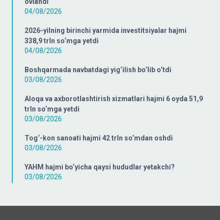
ovlandi
04/08/2026
2026-yilning birinchi yarmida investitsiyalar hajmi
338,9 trln so‘mga yetdi
04/08/2026
Boshqarmada navbatdagi yig‘ilish bo‘lib o‘tdi
03/08/2026
Aloqa va axborotlashtirish xizmatlari hajmi 6 oyda 51,9
trln so‘mga yetdi
03/08/2026
Tog‘-kon sanoati hajmi 42 trln so‘mdan oshdi
03/08/2026
YAHM hajmi bo‘yicha qaysi hududlar yetakchi?
03/08/2026