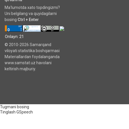
Ma'lumotda xato topdingizmi?
Uni belgilang va quyidagilarni
bosing
Ctrl + Enter
Onlayn: 21
© 2010-2026 Samarqand
viloyati statistika boshqarmasi
Materiallardan foydalanganda
www.samstat.uz havolani
keltirish majburiy.
Tugmani bosing
Tinglash
GSpeech