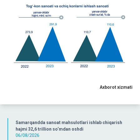
Axborot xizmati
Samarqandda sanoat mahsulotlari ishlab chiqarish
hajmi 32,6 trillion so‘mdan oshdi
06/08/2026