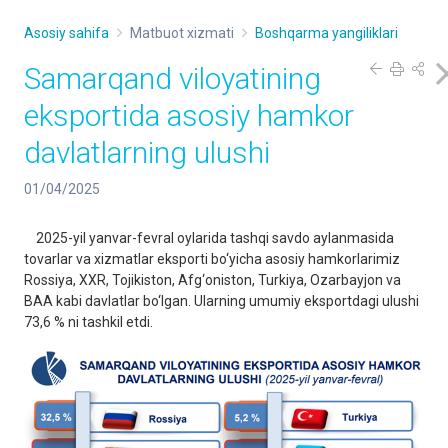
Asosiy sahifa
Matbuot xizmati
Boshqarma yangiliklari
Samarqand viloyatining
eksportida asosiy hamkor
davlatlarning ulushi
01/04/2025
2025-yil yanvar-fevral oylarida tashqi savdo aylanmasida
tovarlar va xizmatlar eksporti bo‘yicha asosiy hamkorlarimiz
Rossiya, XXR, Tojikiston, Afg‘oniston, Turkiya, Ozarbayjon va
BAA kabi davlatlar bo‘lgan. Ularning umumiy еksportdagi ulushi
73,6 % ni tashkil etdi.