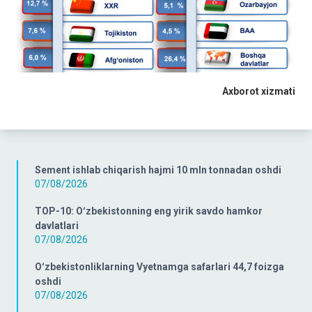
Axborot xizmati
Sement ishlab chiqarish hajmi 10 mln tonnadan oshdi
07/08/2026
TOP-10: Oʻzbekistonning eng yirik savdo hamkor
davlatlari
07/08/2026
Oʻzbekistonliklarning Vyetnamga safarlari 44,7 foizga
oshdi
07/08/2026