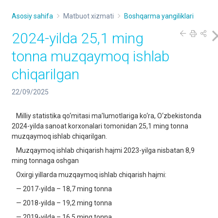
Asosiy sahifa
Matbuot xizmati
Boshqarma yangiliklari
2024-yilda 25,1 ming
tonna muzqaymoq ishlab
chiqarilgan
22/09/2025
Milliy statistika qo‘mitasi ma’lumotlariga ko‘ra, O‘zbekistonda
2024-yilda sanoat korxonalari tomonidan 25,1 ming tonna
muzqaymoq ishlab chiqarilgan.
Muzqaymoq ishlab chiqarish hajmi 2023-yilga nisbatan 8,9
ming tonnaga oshgan
Oxirgi yillarda muzqaymoq ishlab chiqarish hajmi:
— 2017-yilda – 18,7 ming tonna
— 2018-yilda – 19,2 ming tonna
— 2019-yilda – 16,5 ming tonna