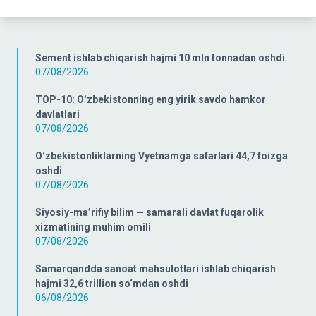
Sement ishlab chiqarish hajmi 10 mln tonnadan oshdi
07/08/2026
TOP-10: Oʻzbekistonning eng yirik savdo hamkor
davlatlari
07/08/2026
Oʻzbekistonliklarning Vyetnamga safarlari 44,7 foizga
oshdi
07/08/2026
Siyosiy-ma’rifiy bilim — samarali davlat fuqarolik
xizmatining muhim omili
07/08/2026
Samarqandda sanoat mahsulotlari ishlab chiqarish
hajmi 32,6 trillion so‘mdan oshdi
06/08/2026