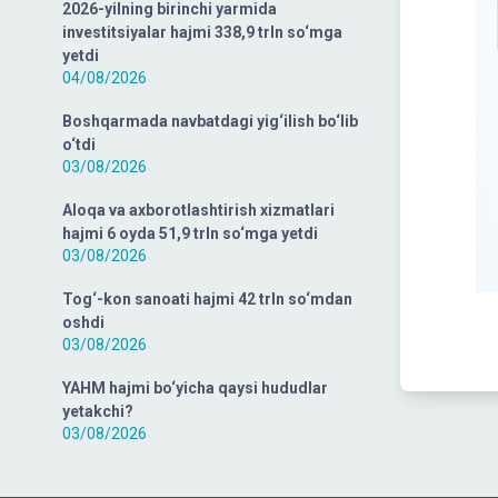
2026-yilning birinchi yarmida
investitsiyalar hajmi 338,9 trln so‘mga
yetdi
04/08/2026
Boshqarmada navbatdagi yig‘ilish bo‘lib
o‘tdi
03/08/2026
Aloqa va axborotlashtirish xizmatlari
hajmi 6 oyda 51,9 trln so‘mga yetdi
03/08/2026
Tog‘-kon sanoati hajmi 42 trln so‘mdan
oshdi
03/08/2026
YAHM hajmi bo‘yicha qaysi hududlar
yetakchi?
03/08/2026