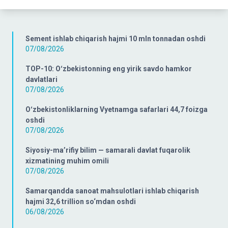
Sement ishlab chiqarish hajmi 10 mln tonnadan oshdi
07/08/2026
TOP-10: Oʻzbekistonning eng yirik savdo hamkor
davlatlari
07/08/2026
Oʻzbekistonliklarning Vyetnamga safarlari 44,7 foizga
oshdi
07/08/2026
Siyosiy-ma’rifiy bilim — samarali davlat fuqarolik
xizmatining muhim omili
07/08/2026
Samarqandda sanoat mahsulotlari ishlab chiqarish
hajmi 32,6 trillion so‘mdan oshdi
06/08/2026