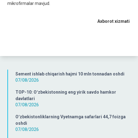
mikrofirmalar mavjud.
Axborot xizmati
Sement ishlab chiqarish hajmi 10 mln tonnadan oshdi
07/08/2026
TOP-10: Oʻzbekistonning eng yirik savdo hamkor
davlatlari
07/08/2026
Oʻzbekistonliklarning Vyetnamga safarlari 44,7 foizga
oshdi
07/08/2026