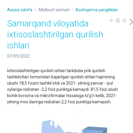
Asosiy sahifa
Matbuot xizmati
Boshqarma yangiliklari
Samarqand viloyatida
ixtisoslashtirilgan qurilish
ishlari
07/09/2022
Ixtisoslashtirilgan qurilish ishlari tarkibida yirik qurilish
tashkilotlari tomonidan bajarilgan qurilish ishlari hajmining
ulushi 18,5 foizni tashkil etdi va 2021- yilning yanvar - iyul
oylariga nisbatan -2,2 foiz punktga kamaydi. 81,5 foiz ulush
kichik korxona va mikrofirmalar hissasiga to‘g‘ri kelib, 2021-
yilning mos davriga nisbatan 2,2 foiz punktga kamayish.