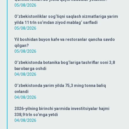
05/08/2026
O‘zbekistonliklar sog‘liqni saqlash xizmatlariga yarim
yilda 11 trln so‘mdan ziyod mablag‘ sarfladi
05/08/2026
Yil boshidan buyon kafe va restoranlar qancha savdo
qilgan?
05/08/2026
O‘zbekistonda botanika bog‘lariga tashriflar soni 3,8
barobarga oshdi
04/08/2026
O‘zbekistonda yarim yilda 75,3 ming tonna baliq
ovlandi
04/08/2026
2026-yilning birinchi yarmida investitsiyalar hajmi
338,9 trln so‘mga yetdi
04/08/2026