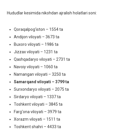
Hududlar kesimida nikohdan ajralish holatlari soni:
Qoraqalpog‘iston – 1554 ta
Andijon viloyati – 3673 ta
Buxoro viloyati – 1986 ta
Jizzax viloyati – 1231 ta
Qashqadaryo viloyati – 2731 ta
Navoiy viloyati – 1060 ta
Namangan viloyati – 3250 ta
Samarqand viloyati – 3799 ta
Surxondaryo viloyati – 2075 ta
Sirdaryo viloyati – 1337 ta
Toshkent viloyati – 3845 ta
Farg‘ona viloyati – 3979 ta
Xorazm viloyati – 1511 ta
Toshkent shahri – 4433 ta