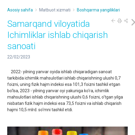
Asosiy sahifa
Matbuot xizmati
Boshqarma yangiliklari
Samarqand viloyatida
Ichimliklar ishlab chiqarish
sanoati
22/02/2023
2022- yilning yanvar oyida ishlab chiqaradigan sanoat
tarkibida ichimlik mahsulotlari ishlab chiqarishning ulushi 0,7
foizni, uning fizik hajm indeksi esa 101,3 foizni tashkil etgan
bo‘lsa, 2023 - yilning yanvar oyi yakuniga ko‘ra, ichimlik
mahsulotlari ishlab chiqarishning ulushi 0,6 foizni, o‘tgan yilga
nisbatan fizik hajm indeksi esa 73,5 foizni va ishlab chiqarish
hajmi 10,5 mlrd. so‘mni tashkil etdi.