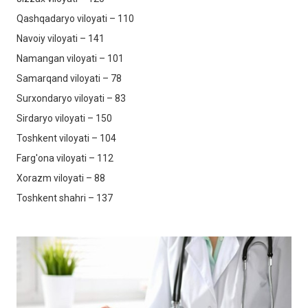
Qashqadaryo viloyati – 110
Navoiy viloyati – 141
Namangan viloyati – 101
Samarqand viloyati – 78
Surxondaryo viloyati – 83
Sirdaryo viloyati – 150
Toshkent viloyati – 104
Farg'ona viloyati – 112
Xorazm viloyati – 88
Toshkent shahri – 137