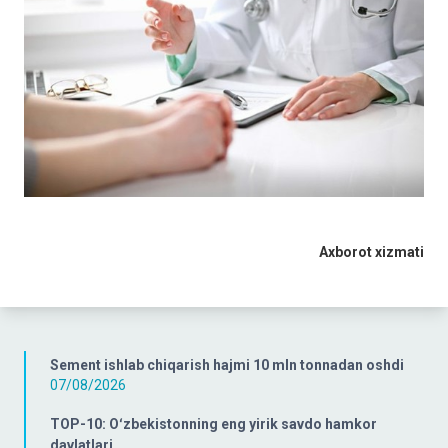
Axborot xizmati
Sement ishlab chiqarish hajmi 10 mln tonnadan oshdi
07/08/2026
TOP-10: Oʻzbekistonning eng yirik savdo hamkor
davlatlari