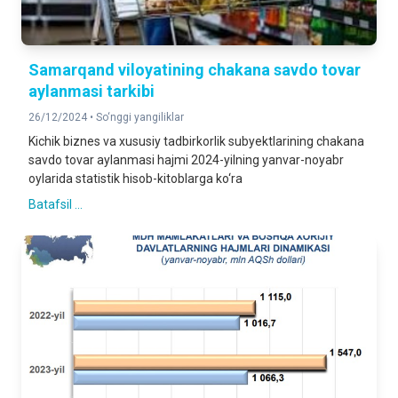
Samarqand viloyatining chakana savdo tovar
aylanmasi tarkibi
26/12/2024 •
So‘nggi yangiliklar
Kichik biznes va xususiy tadbirkorlik subyektlarining chakana
savdo tovar aylanmasi hajmi 2024-yilning yanvar-noyabr
oylarida statistik hisob-kitoblarga ko‘ra
Batafsil ...