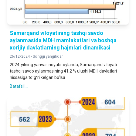
Samarqand viloyatining tashqi savdo
aylanmasida MDH mamlakatlari va boshqa
xorijiy davlatlarning hajmlari dinamikasi
26/12/2024 •
So‘nggi yangiliklar
2024-yilning yanvar-noyabr oylarida, Samarqand viloyati
tashqi savdo aylanmasining 41,2 % ulushi MDH davlatlari
hissasiga toʻgʻri kelgan bo‘lsa
Batafsil ...