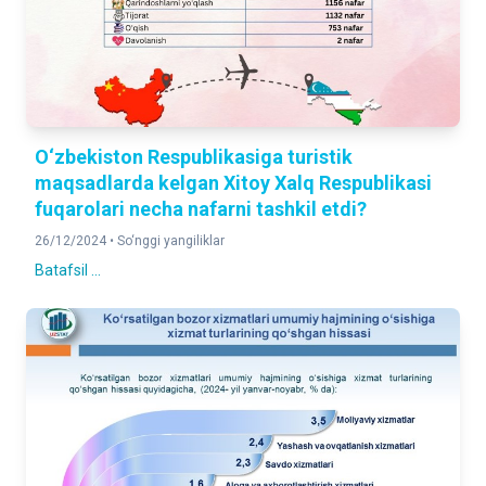
O‘zbekiston Respublikasiga turistik
maqsadlarda kelgan Xitoy Xalq Respublikasi
fuqarolari necha nafarni tashkil etdi?
26/12/2024 •
So‘nggi yangiliklar
Batafsil ...