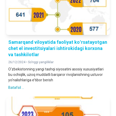
Samarqand viloyatida faoliyat koʻrsatayotgan
chet el investitsiyalari ishtirokidagi korxona
va tashkilotlar
26/12/2024 •
So‘nggi yangiliklar
O‘zbekistonning yangi tashqi siyosatini asosiy xususiyatlari
bu ochiqlik, uzoq muddatli barqaror rivojlanishning ustuvor
yo‘nalishlariga e’tibor berish
Batafsil ...