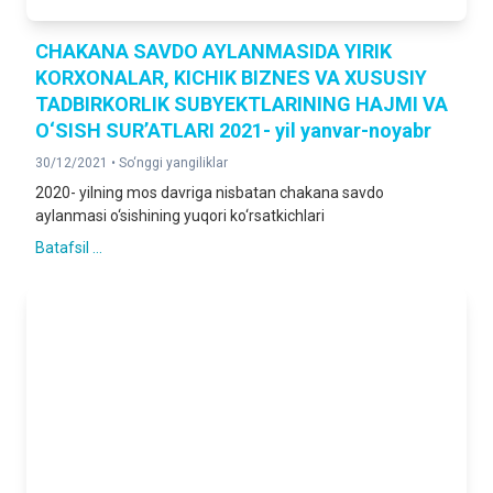
CHAKANA SAVDO AYLANMASIDA YIRIK
KORXONALAR, KICHIK BIZNES VA XUSUSIY
TADBIRKORLIK SUBYEKTLARINING HAJMI VA
O‘SISH SUR’ATLARI 2021- yil yanvar-noyabr
30/12/2021 •
So‘nggi yangiliklar
2020- yilning mos davriga nisbatan chakana savdo
aylanmasi o‘sishining yuqori ko‘rsatkichlari
Batafsil ...