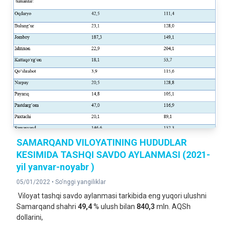
SAMARQAND VILOYATINING HUDUDLAR
KESIMIDA TASHQI SAVDO AYLANMASI (2021-
yil yanvar-noyabr )
05/01/2022 •
So‘nggi yangiliklar
Viloyat tashqi savdo aylanmasi tarkibida eng yuqori ulushni
Samarqand shahri
49,4
% ulush bilan
840,3
mln. AQSh
dollarini,