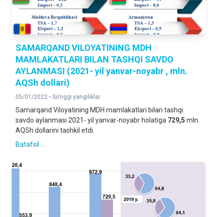
SAMARQAND VILOYATINING MDH
MAMLAKATLARI BILAN TASHQI SAVDO
AYLANMASI (2021- yil yanvar-noyabr , mln.
AQSh dollari)
05/01/2022 •
So‘nggi yangiliklar
Samarqand Viloyatining MDH mamlakatlari bilan tashqi
savdo aylanmasi 2021- yil yanvar-noyabr holatiga
729,5
mln.
AQSh dollarini tashkil etdi.
Batafsil ...