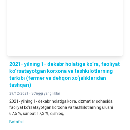
2021- yilning 1- dekabr holatiga ko‘ra, faoliyat
ko‘rsatayotgan korxona va tashkilotlarning
tarkibi (fermer va dehqon xo‘jaliklaridan
tashqari)
29/12/2021 •
So‘nggi yangiliklar
2021- yilning 1- dekabr holatiga ko‘ra, xizmatlar sohasida
faoliyat ko‘rsatayotgan korxona va tashkilotlarning ulushi
67,5 %, sanoat 17,3 %, qishloq,
Batafsil ...