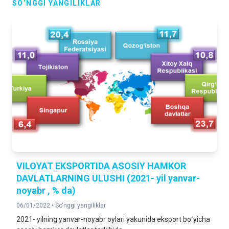
SO‘NGGI YANGILIKLAR
VILOYAT EKSPORTIDA ASOSIY HAMKOR
DAVLATLARNING ULUSHI (2021- yil yanvar-
noyabr , % da)
06/01/2022 •
So‘nggi yangiliklar
2021- yilning yanvar-noyabr oylari yakunida eksport boʻyicha