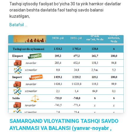
Tashqi iqtisodiy faoliyat boʻyicha 30 ta yirik hamkor-davlatlar
orasidan beshta davlatda faol tashqi savdo balansi
kuzatilgan,
Batafsil ...
SAMARQAND VILOYATINING TASHQI SAVDO
AYLANMASI VA BALANSI (yanvar-noyabr ,