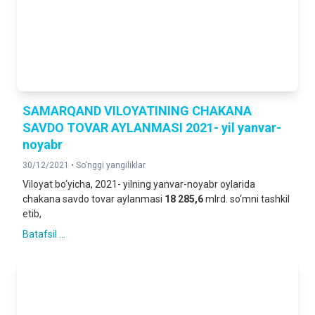
SAMARQAND VILOYATINING CHAKANA
SAVDO TOVAR AYLANMASI 2021- yil yanvar-
noyabr
30/12/2021 •
So‘nggi yangiliklar
Viloyat bo‘yicha, 2021- yilning yanvar-noyabr oylarida
chakana savdo tovar aylanmasi
18 285,6
mlrd. so‘mni tashkil
etib,
Batafsil ...