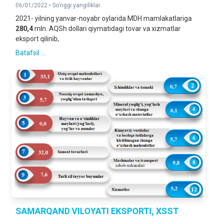
06/01/2022 •
So‘nggi yangiliklar
2021- yilning yanvar-noyabr oylarida MDH mamlakatlariga
280,4
mln. AQSh dollari qiymatidagi tovar va xizmatlar
eksport qilinib,
Batafsil ...
SAMARQAND VILOYATI EKSPORTI, XSST