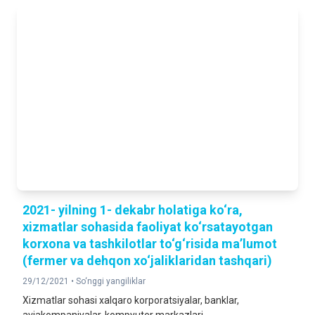
2021- yilning 1- dekabr holatiga ko‘ra,
xizmatlar sohasida faoliyat ko‘rsatayotgan
korxona va tashkilotlar to‘g‘risida ma’lumot
(fermer va dehqon xo‘jaliklaridan tashqari)
29/12/2021 •
So‘nggi yangiliklar
Xizmatlar sohasi xalqaro korporatsiyalar, banklar,