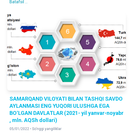
Batafsil ...
SAMARQAND VILOYATI BILAN TASHQI SAVDO
AYLANMASI ENG YUQORI ULUSHGA EGA
BOʻLGAN DAVLATLAR (2021- yil yanvar-noyabr
, mln. AQSh dollari)
05/01/2022 •
So‘nggi yangiliklar