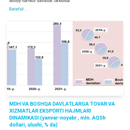
asosiy hamkor davlatlar tarkibida
Batafsil ...
MDH VA BOSHQA DAVLATLARGA TOVAR VA
XIZMATLAR EKSPORTI HAJMLARI
DINAMIKASI (yanvar-noyabr , mln. AQSh
dollari, ulushi, % da)