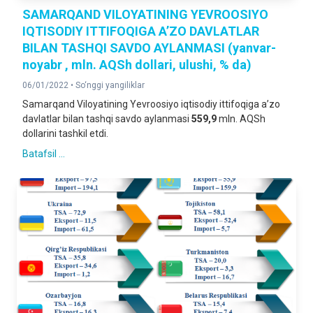
SAMARQAND VILOYATINING YEVROOSIYO
IQTISODIY ITTIFOQIGA A’ZO DAVLATLAR
BILAN TASHQI SAVDO AYLANMASI (yanvar-
noyabr , mln. AQSh dollari, ulushi, % da)
06/01/2022 •
So‘nggi yangiliklar
Samarqand Viloyatining Yevroosiyo iqtisodiy ittifoqiga a’zo
davlatlar bilan tashqi savdo aylanmasi
559,9
mln. AQSh
dollarini tashkil etdi.
Batafsil ...