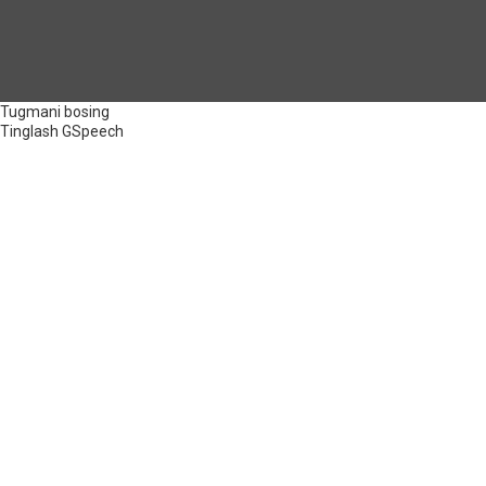
Tugmani bosing
Tinglash
GSpeech