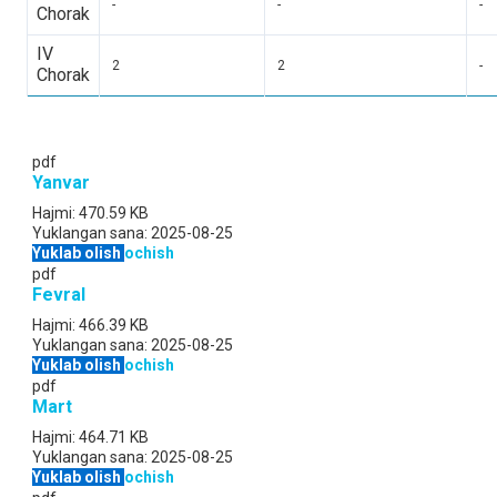
-
-
-
Chorak
IV
2
2
-
Chorak
pdf
Yanvar
Hajmi:
470.59 KB
Yuklangan sana:
2025-08-25
Yuklab olish
ochish
pdf
Fevral
Hajmi:
466.39 KB
Yuklangan sana:
2025-08-25
Yuklab olish
ochish
pdf
Mart
Hajmi:
464.71 KB
Yuklangan sana:
2025-08-25
Yuklab olish
ochish