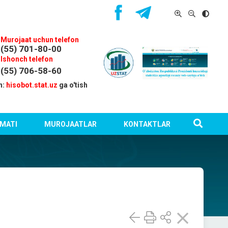
Murojaat uchun telefon
(55) 701-80-00
Ishonch telefon
(55) 706-58-60
n:
hisobot.stat.uz
ga o'tish
MATI
MUROJAATLAR
KONTAKTLAR