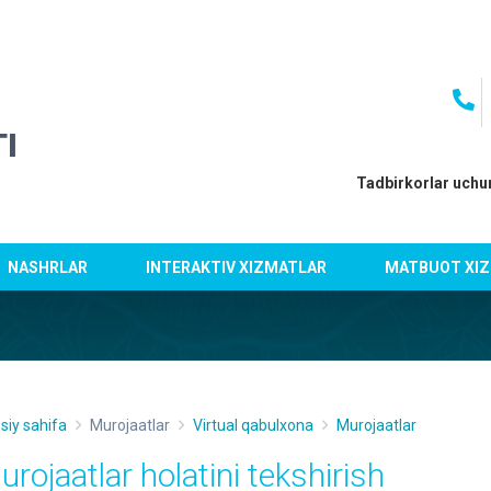
I
Tadbirkorlar uchu
NASHRLAR
INTERAKTIV XIZMATLAR
MATBUOT XIZ
siy sahifa
Murojaatlar
Virtual qabulxona
Murojaatlar
urojaatlar holatini tekshirish