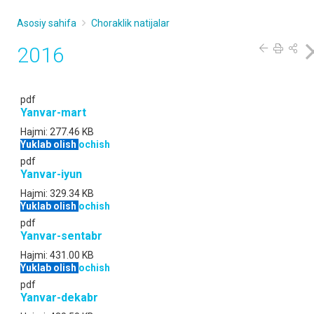
Asosiy sahifa
Choraklik natijalar
2016
pdf
Yanvar-mart
Hajmi:
277.46 KB
Yuklab olish
ochish
pdf
Yanvar-iyun
Hajmi:
329.34 KB
Yuklab olish
ochish
pdf
Yanvar-sentabr
Hajmi:
431.00 KB
Yuklab olish
ochish
pdf
Yanvar-dekabr