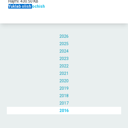
Hajmi:
430.50 KB
Yuklab olish
ochish
2026
2025
2024
2023
2022
2021
2020
2019
2018
2017
2016