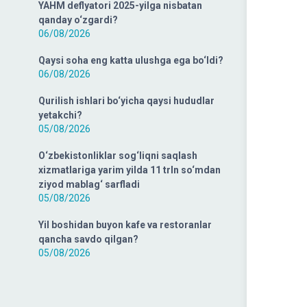
YAHM deflyatori 2025-yilga nisbatan
qanday o‘zgardi?
06/08/2026
Qaysi soha eng katta ulushga ega bo‘ldi?
06/08/2026
Qurilish ishlari bo‘yicha qaysi hududlar
yetakchi?
05/08/2026
O‘zbekistonliklar sog‘liqni saqlash
xizmatlariga yarim yilda 11 trln so‘mdan
ziyod mablag‘ sarfladi
05/08/2026
Yil boshidan buyon kafe va restoranlar
qancha savdo qilgan?
05/08/2026