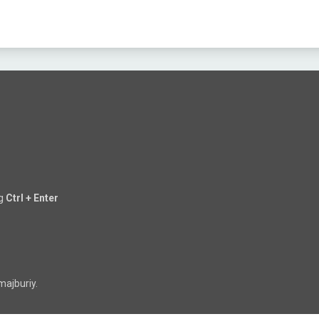
ng
Ctrl + Enter
majburiy.