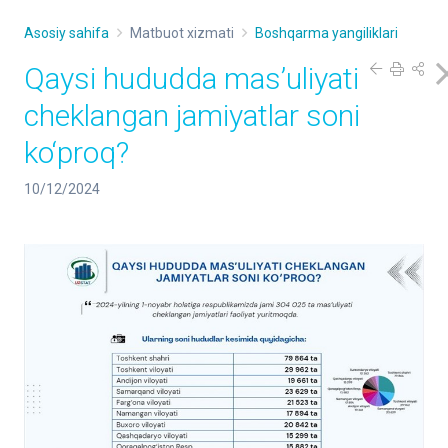
Asosiy sahifa
Matbuot xizmati
Boshqarma yangiliklari
Qaysi hududda mas’uliyati
cheklangan jamiyatlar soni
ko‘proq?
10/12/2024