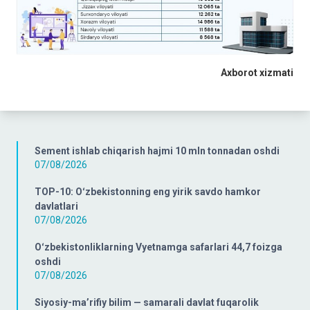
Axborot xizmati
Sement ishlab chiqarish hajmi 10 mln tonnadan oshdi
07/08/2026
TOP-10: Oʻzbekistonning eng yirik savdo hamkor
davlatlari
07/08/2026
Oʻzbekistonliklarning Vyetnamga safarlari 44,7 foizga
oshdi
07/08/2026
Siyosiy-ma’rifiy bilim — samarali davlat fuqarolik