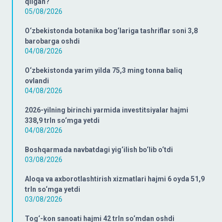
qilgan?
05/08/2026
O‘zbekistonda botanika bog‘lariga tashriflar soni 3,8
barobarga oshdi
04/08/2026
O‘zbekistonda yarim yilda 75,3 ming tonna baliq
ovlandi
04/08/2026
2026-yilning birinchi yarmida investitsiyalar hajmi
338,9 trln so‘mga yetdi
04/08/2026
Boshqarmada navbatdagi yig‘ilish bo‘lib o‘tdi
03/08/2026
Aloqa va axborotlashtirish xizmatlari hajmi 6 oyda 51,9
trln so‘mga yetdi
03/08/2026
Tog‘-kon sanoati hajmi 42 trln so‘mdan oshdi