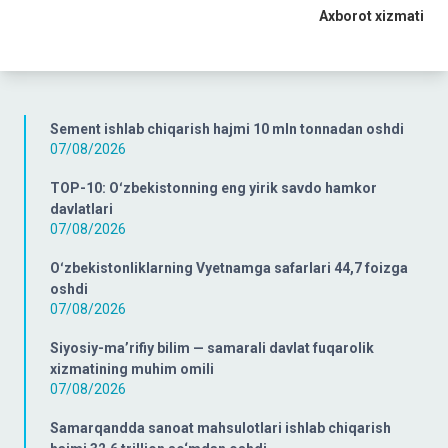
Axborot xizmati
Sement ishlab chiqarish hajmi 10 mln tonnadan oshdi
07/08/2026
TOP-10: Oʻzbekistonning eng yirik savdo hamkor
davlatlari
07/08/2026
Oʻzbekistonliklarning Vyetnamga safarlari 44,7 foizga
oshdi
07/08/2026
Siyosiy-ma’rifiy bilim — samarali davlat fuqarolik
xizmatining muhim omili
07/08/2026
Samarqandda sanoat mahsulotlari ishlab chiqarish