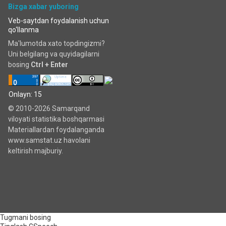
Bizga xabar yuboring
Veb-saytdan foydalanish uchun
qo‘llanma
Ma'lumotda xato topdingizmi?
Uni belgilang va quyidagilarni
bosing
Ctrl + Enter
Onlayn: 15
© 2010-2026 Samarqand
viloyati statistika boshqarmasi
Materiallardan foydalanganda
www.samstat.uz havolani
keltirish majburiy.
Tugmani bosing