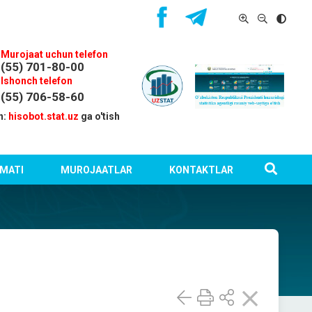
Murojaat uchun telefon
(55) 701-80-00
Ishonch telefon
(55) 706-58-60
n:
hisobot.stat.uz
ga o'tish
MATI
MUROJAATLAR
KONTAKTLAR