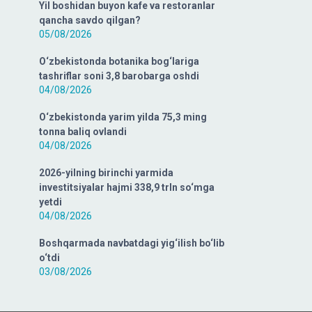
Yil boshidan buyon kafe va restoranlar
qancha savdo qilgan?
05/08/2026
O‘zbekistonda botanika bog‘lariga
tashriflar soni 3,8 barobarga oshdi
04/08/2026
O‘zbekistonda yarim yilda 75,3 ming
tonna baliq ovlandi
04/08/2026
2026-yilning birinchi yarmida
investitsiyalar hajmi 338,9 trln so‘mga
yetdi
04/08/2026
Boshqarmada navbatdagi yig‘ilish bo‘lib
o‘tdi
03/08/2026