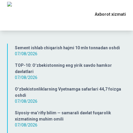
Axborot xizmati
Sement ishlab chiqarish hajmi 10 mln tonnadan oshdi
07/08/2026
TOP-10: Oʻzbekistonning eng yirik savdo hamkor
davlatlari
07/08/2026
Oʻzbekistonliklarning Vyetnamga safarlari 44,7 foizga
oshdi
07/08/2026
Siyosiy-ma’rifiy bilim — samarali davlat fuqarolik
xizmatining muhim omili
07/08/2026