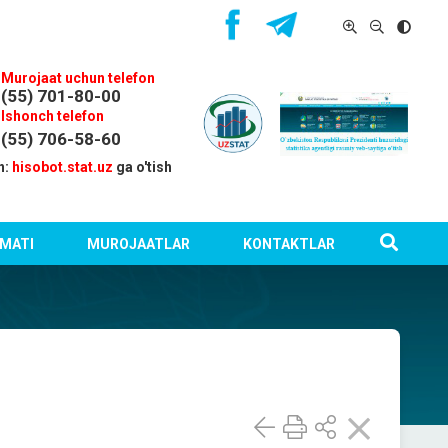
Murojaat uchun telefon
(55) 701-80-00
Ishonch telefon
(55) 706-58-60
n:
hisobot.stat.uz
ga o'tish
MATI
MUROJAATLAR
KONTAKTLAR