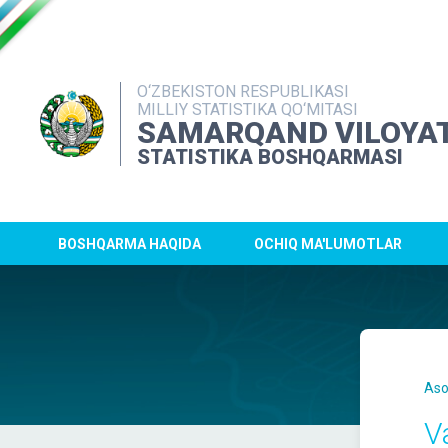
O‘ZBEKISTON RESPUBLIKASI
MILLIY STATISTIKA QO‘MITASI
SAMARQAND VILOYAT
STATISTIKA BOSHQARMASI
BOSHQARMA HAQIDA
OCHIQ MA'LUMOTLAR
Aso
Va