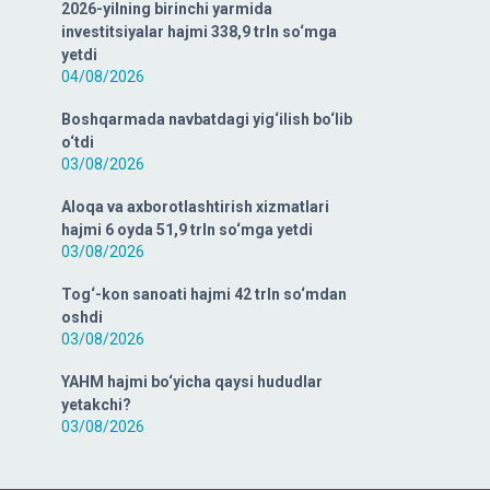
2026-yilning birinchi yarmida
investitsiyalar hajmi 338,9 trln so‘mga
yetdi
04/08/2026
Boshqarmada navbatdagi yig‘ilish bo‘lib
o‘tdi
03/08/2026
Aloqa va axborotlashtirish xizmatlari
hajmi 6 oyda 51,9 trln so‘mga yetdi
03/08/2026
Tog‘-kon sanoati hajmi 42 trln so‘mdan
oshdi
03/08/2026
YAHM hajmi bo‘yicha qaysi hududlar
yetakchi?
03/08/2026