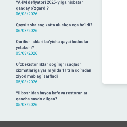
YAHM deflyatori 2025-yilga nisbatan
qanday o‘zgardi?
06/08/2026
Qaysi soha eng katta ulushga ega bo‘ldi?
06/08/2026
Qurilish ishlari bo‘yicha qaysi hududlar
yetakchi?
05/08/2026
O‘zbekistonliklar sog‘liqni saqlash
xizmatlariga yarim yilda 11 trln so‘mdan
ziyod mablag‘ sarfladi
05/08/2026
Yil boshidan buyon kafe va restoranlar
qancha savdo qilgan?
05/08/2026