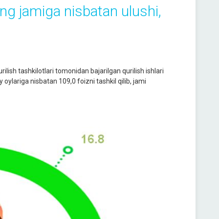
ing jamiga nisbatan ulushi,
rilish tashkilotlari tomonidan bajarilgan qurilish ishlari
 oylariga nisbatan 109,0 foizni tashkil qilib, jami