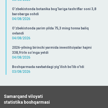
O‘zbekistonda botanika bog‘lariga tashriflar soni 3,8
barobarga oshdi
04/08/2026
O‘zbekistonda yarim yilda 75,3 ming tonna baliq
ovlandi
04/08/2026
2026-yilning birinchi yarmida investitsiyalar hajmi
338,9 trln so‘mga yetdi
04/08/2026
Boshqarmada navbatdagi yig‘ilish bo‘lib o‘tdi
03/08/2026
Samarqand viloyati
statistika boshqarmasi