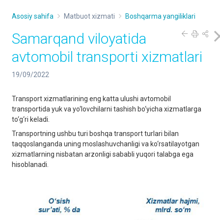
Asosiy sahifa
Matbuot xizmati
Boshqarma yangiliklari
Samarqand viloyatida
avtomobil transporti xizmatlari
19/09/2022
Transport xizmatlarining eng katta ulushi avtomobil
transportida yuk va yo‘lovchilarni tashish bo‘yicha xizmatlarga
to‘g‘ri keladi.
Transportning ushbu turi boshqa transport turlari bilan
taqqoslanganda uning moslashuvchanligi va ko‘rsatilayotgan
xizmatlarning nisbatan arzonligi sababli yuqori talabga ega
hisoblanadi.