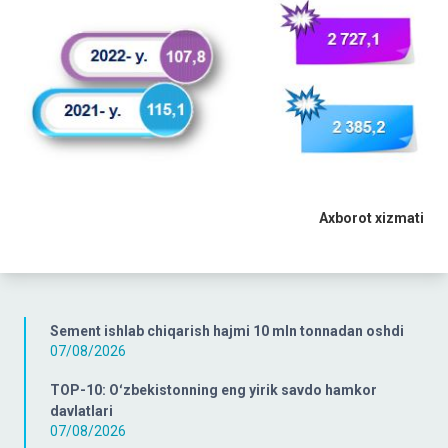
Axborot xizmati
Sement ishlab chiqarish hajmi 10 mln tonnadan oshdi
07/08/2026
TOP-10: Oʻzbekistonning eng yirik savdo hamkor
davlatlari
07/08/2026